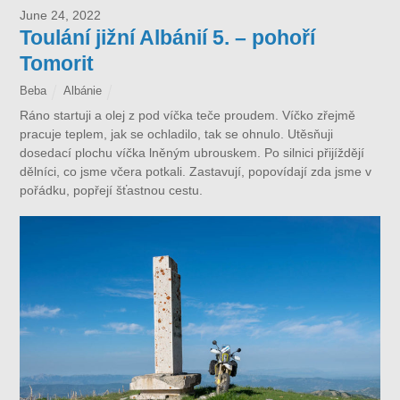
June 24, 2022
Toulání jižní Albánií 5. – pohoří
Tomorit
Beba
Albánie
Ráno startuji a olej z pod víčka teče proudem. Víčko zřejmě
pracuje teplem, jak se ochladilo, tak se ohnulo. Utěsňuji
dosedací plochu víčka lněným ubrouskem. Po silnici přijíždějí
dělníci, co jsme včera potkali. Zastavují, popovídají zda jsme v
pořádku, popřejí šťastnou cestu.