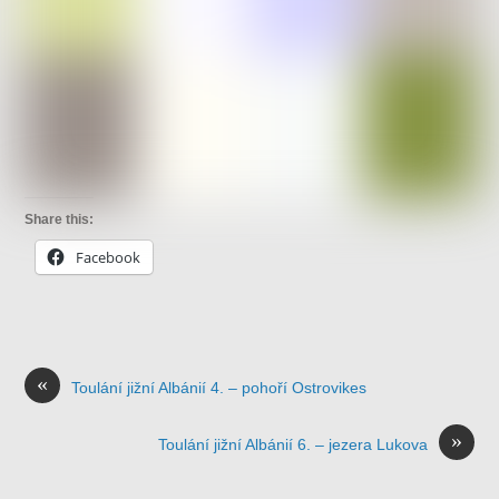
Share this:
Facebook
«
Toulání jižní Albánií 4. – pohoří Ostrovikes
»
Toulání jižní Albánií 6. – jezera Lukova