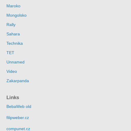
Maroko
Mongolsko
Rally
Sahara
Technika
TET
Unnamed
Video
Zakarpanda
Links
BebaWeb old
filipweber.cz
compunet.cz