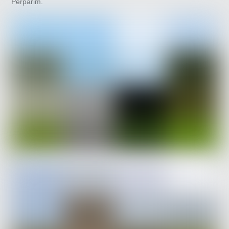
Përparim.