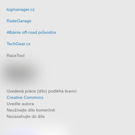
logmanager.cz
RadeGarage
Albánie off-road průvodce
TechGear.cz
RaceTool
Uvedená práce (dílo) podléhá licenci
Creative Commons
Uveďte autora
Neužívejte dílo komerčně
Nezasahujte do díla