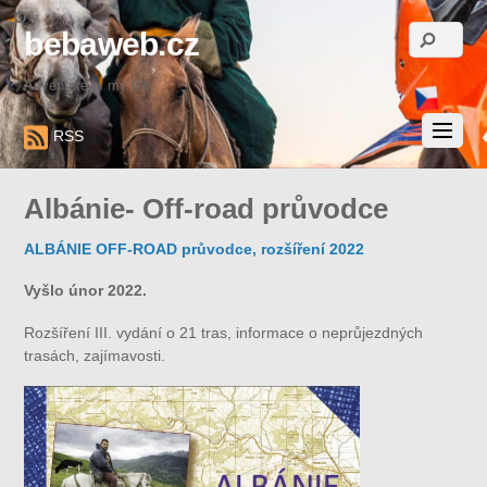
bebaweb.cz
Adventure is my life.
RSS
Albánie- Off-road průvodce
ALBÁNIE OFF-ROAD průvodce, rozšíření 2022
Vyšlo únor 2022.
Rozšíření III. vydání o 21 tras, informace o neprůjezdných
trasách, zajímavosti.