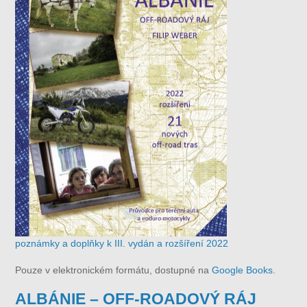
poznámky a doplňky k III. vydán a rozšíření 2022
Pouze v elektronickém formátu, dostupné na
Google Books
.
ALBÁNIE – OFF-ROADOVÝ RÁJ