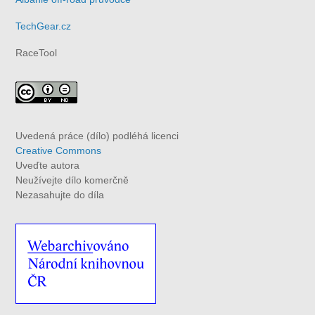
TechGear.cz
RaceTool
Uvedená práce (dílo) podléhá licenci
Creative Commons
Uveďte autora
Neužívejte dílo komerčně
Nezasahujte do díla