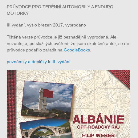
PRŮVODCE PRO TERÉNNÍ AUTOMOBILY A ENDURO
MOTORKY
III.vydání, vyšlo březen 2017, vyprodáno
Tištěná verze průvodce je již beznadějně vyprodaná. Ale
nezoufejte, po složitých ověření, že jsem skutečně autor, se mi
průvodce podařilo zařadit na
GoogleBooks
.
poznámky a doplňky k III. vydání