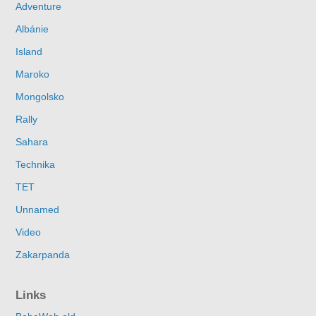
Adventure
Albánie
Island
Maroko
Mongolsko
Rally
Sahara
Technika
TET
Unnamed
Video
Zakarpanda
Links