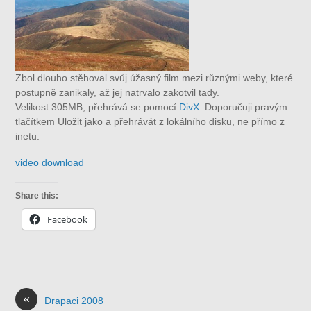
Zbol dlouho stěhoval svůj úžasný film mezi různými weby, které
postupně zanikaly, až jej natrvalo zakotvil tady.
Velikost 305MB, přehrává se pomocí
DivX
. Doporučuji pravým
tlačítkem Uložit jako a přehrávát z lokálního disku, ne přímo z
inetu.
video download
Share this:
Facebook
«
Drapaci 2008