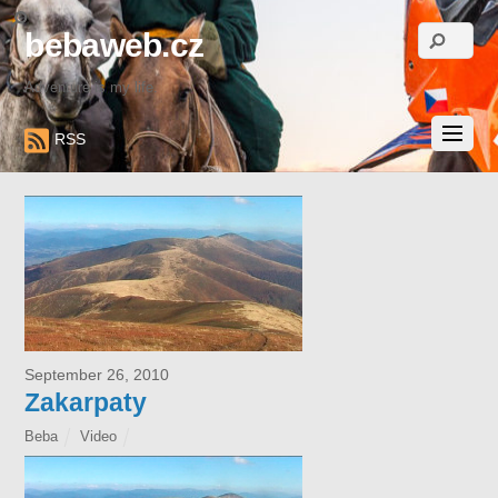
bebaweb.cz
Adventure is my life.
RSS
September 26, 2010
Zakarpaty
Beba
Video