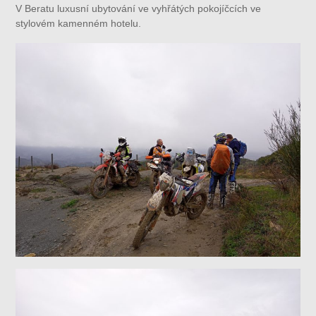
V Beratu luxusní ubytování ve vyhřátých pokojíčcích ve
stylovém kamenném hotelu.