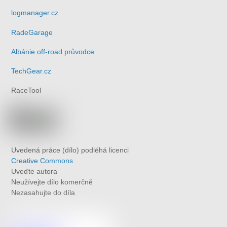
logmanager.cz
RadeGarage
Albánie off-road průvodce
TechGear.cz
RaceTool
Uvedená práce (dílo) podléhá licenci
Creative Commons
Uveďte autora
Neužívejte dílo komerčně
Nezasahujte do díla