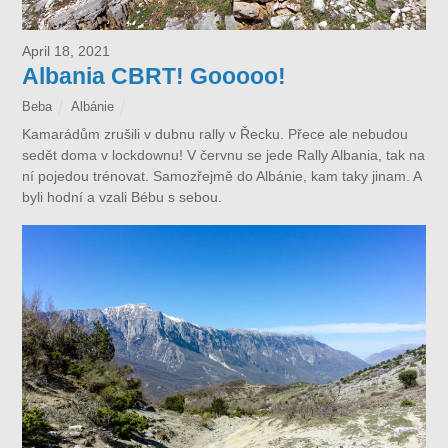
April 18, 2021
Albania CBRT! Gooooo!
Beba
Albánie
Kamarádům zrušili v dubnu rally v Řecku. Přece ale nebudou
sedět doma v lockdownu! V červnu se jede Rally Albania, tak na
ní pojedou trénovat. Samozřejmě do Albánie, kam taky jinam. A
byli hodní a vzali Bébu s sebou.