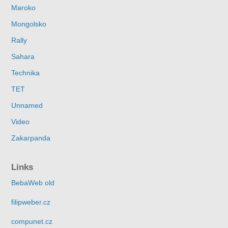
Maroko
Mongolsko
Rally
Sahara
Technika
TET
Unnamed
Video
Zakarpanda
Links
BebaWeb old
filipweber.cz
compunet.cz