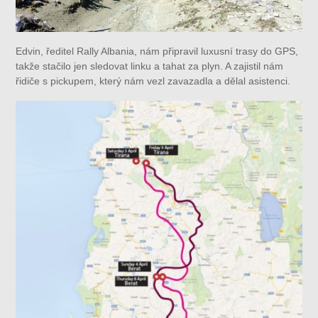
Edvin, ředitel Rally Albania, nám připravil luxusní trasy do GPS,
takže stačilo jen sledovat linku a tahat za plyn. A zajistil nám
řidiče s pickupem, který nám vezl zavazadla a dělal asistenci.