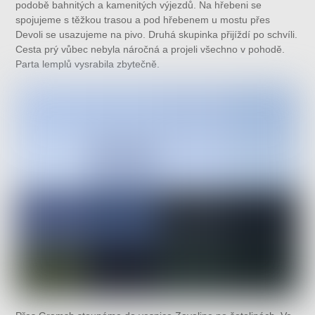
podobě bahnitých a kamenitých výjezdů. Na hřebeni se
spojujeme s těžkou trasou a pod hřebenem u mostu přes
Devoli se usazujeme na pivo. Druhá skupinka přijíždí po schvíli.
Cesta prý vůbec nebyla náročná a projeli všechno v pohodě.
Parta lemplů vysrabila zbytečně.